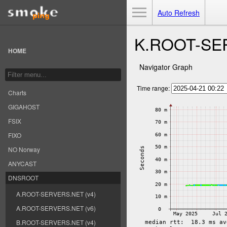
Toggle Menu
Auto Refresh
K.ROOT-SER
HOME
Navigator Graph
Time range:
Charts
GIGAHOST
FSIX
FIXO
NO Norway
ANYCAST
DNSROOT
A.ROOT-SERVERS.NET (v4)
A.ROOT-SERVERS.NET (v6)
B.ROOT-SERVERS.NET (v4)