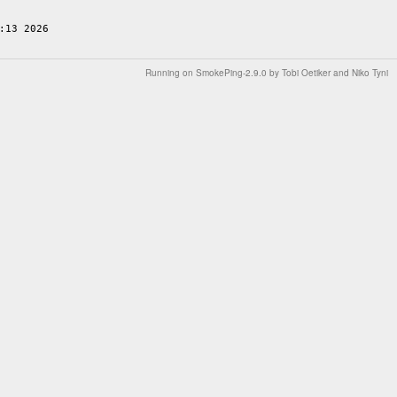
Running on
SmokePing-2.9.0
by
Tobi Oetiker
and Niko Tyni