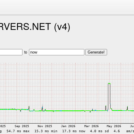
VERS.NET (v4)
to